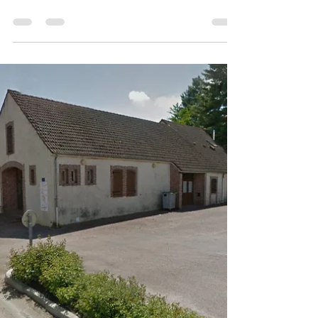
à Rosoy 89326