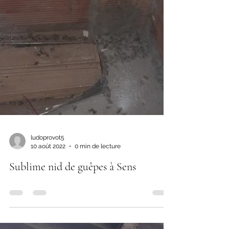
ludoprovot5
10 août 2022
0 min de lecture
Sublime nid de guêpes à Sens