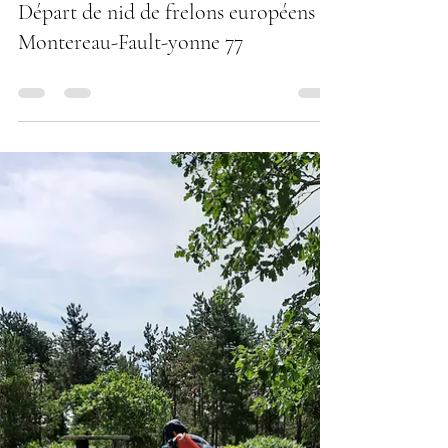
ludoprovot5
10 août 2022
0 min de lecture
Départ de nid de frelons européens à
Montereau-Fault-yonne 77