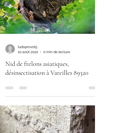
ludoprovot5
10 août 2022
0 min de lecture
Nid de frelons asiatiques,
désinsectisation à Vareilles 89320