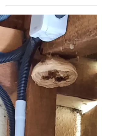
Nid de guêpes des buissons à
Dixmont