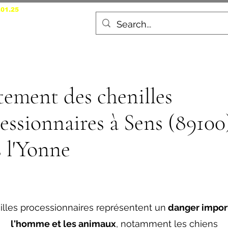
.01.25
Accueil
Dératisation à
tement des chenilles
essionnaires à Sens (89100
 l'Yonne
illes processionnaires représentent un
danger impor
l'homme et les animaux
, notamment les chiens