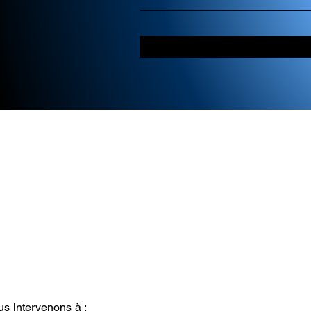
s intervenons à :