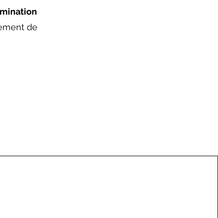
limination
tement de