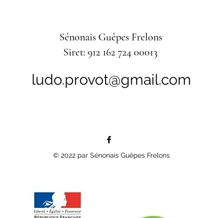
Sénonais Guêpes Frelons
Siret: 912 162 724 00013
ludo.provot@gmail.com
© 2022 par Sénonais Guêpes Frelons