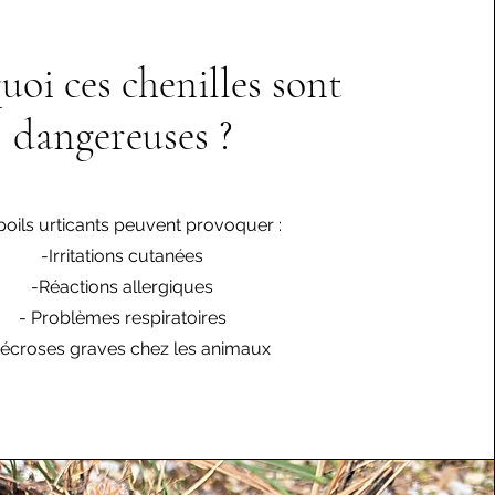
uoi ces chenilles sont
dangereuses ?
poils urticants peuvent provoquer :
-Irritations cutanées
-Réactions allergiques
- Problèmes respiratoires
Nécroses graves chez les animaux