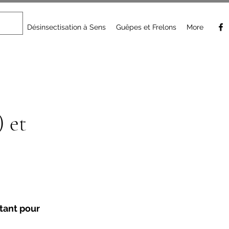
 Sens
Désinsectisation à Sens
Guêpes et Frelons
More
) et
tant pour