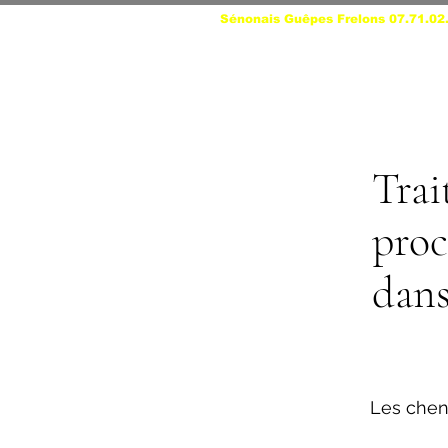
Sénonais Guêpes Frelons 07.71.02
Trai
proc
dans
Les chen