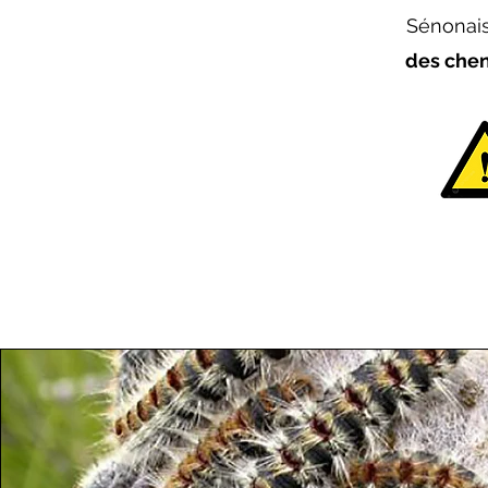
Sénonais
des chen